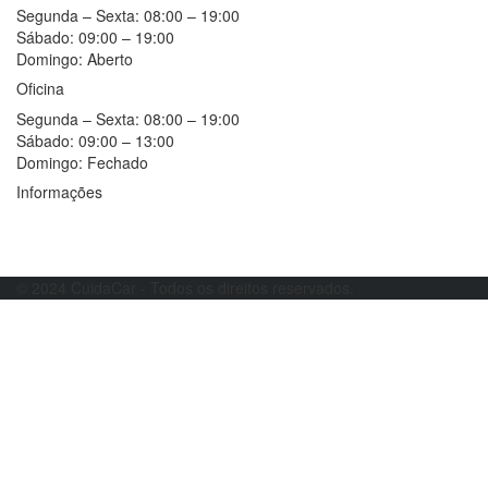
Segunda – Sexta:
08:00 – 19:00
Sábado:
09:00 – 19:00
Domingo:
Aberto
Oficina
Segunda – Sexta:
08:00 – 19:00
Sábado:
09:00 – 13:00
Domingo:
Fechado
Informações
Resolução alternativa de litígios
Livro de reclamações
© 2024 CuidaCar - Todos os direitos reservados.