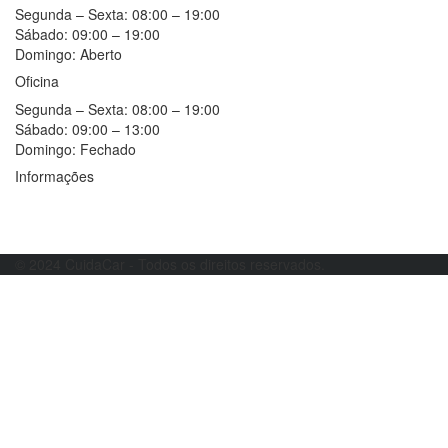
Segunda – Sexta:
08:00 – 19:00
Sábado:
09:00 – 19:00
Domingo:
Aberto
Oficina
Segunda – Sexta:
08:00 – 19:00
Sábado:
09:00 – 13:00
Domingo:
Fechado
Informações
Resolução alternativa de litígios
Livro de reclamações
© 2024 CuidaCar - Todos os direitos reservados.