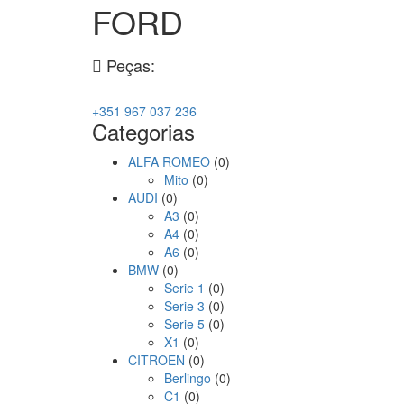
FORD
Peças:
+351 967 037 236
Categorias
ALFA ROMEO
(0)
Mito
(0)
AUDI
(0)
A3
(0)
A4
(0)
A6
(0)
BMW
(0)
Serie 1
(0)
Serie 3
(0)
Serie 5
(0)
X1
(0)
CITROEN
(0)
Berlingo
(0)
C1
(0)