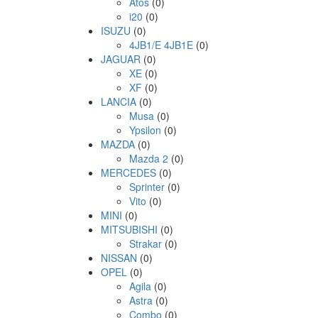
Atos
(0)
i20
(0)
ISUZU
(0)
4JB1/E 4JB1E
(0)
JAGUAR
(0)
XE
(0)
XF
(0)
LANCIA
(0)
Musa
(0)
Ypsilon
(0)
MAZDA
(0)
Mazda 2
(0)
MERCEDES
(0)
Sprinter
(0)
Vito
(0)
MINI
(0)
MITSUBISHI
(0)
Strakar
(0)
NISSAN
(0)
OPEL
(0)
Agila
(0)
Astra
(0)
Combo
(0)