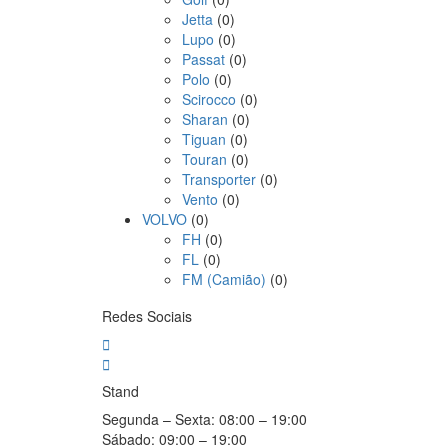
Jetta
(0)
Lupo
(0)
Passat
(0)
Polo
(0)
Scirocco
(0)
Sharan
(0)
Tiguan
(0)
Touran
(0)
Transporter
(0)
Vento
(0)
VOLVO
(0)
FH
(0)
FL
(0)
FM (Camião)
(0)
Redes Sociais
Stand
Segunda – Sexta:
08:00 – 19:00
Sábado:
09:00 – 19:00