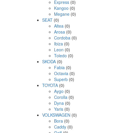
Express
(0)
Kangoo
(0)
Megane
(0)
SEAT
(0)
Altea
(0)
Arosa
(0)
Cordoba
(0)
Ibiza
(0)
Leon
(0)
Toledo
(0)
SKODA
(0)
Fabia
(0)
Octavia
(0)
Superb
(0)
TOYOTA
(0)
Aygo
(0)
Corolla
(0)
Dyna
(0)
Yaris
(0)
VOLKSWAGEN
(0)
Bora
(0)
Caddy
(0)
Golf
(0)