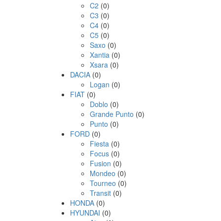
C2
(0)
C3
(0)
C4
(0)
C5
(0)
Saxo
(0)
Xantia
(0)
Xsara
(0)
DACIA
(0)
Logan
(0)
FIAT
(0)
Doblo
(0)
Grande Punto
(0)
Punto
(0)
FORD
(0)
Fiesta
(0)
Focus
(0)
Fusion
(0)
Mondeo
(0)
Tourneo
(0)
Transit
(0)
HONDA
(0)
HYUNDAI
(0)