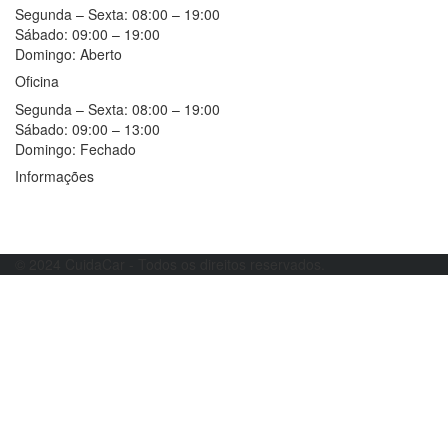
Segunda – Sexta:
08:00 – 19:00
Sábado:
09:00 – 19:00
Domingo:
Aberto
Oficina
Segunda – Sexta:
08:00 – 19:00
Sábado:
09:00 – 13:00
Domingo:
Fechado
Informações
Resolução alternativa de litígios
Livro de reclamações
© 2024 CuidaCar - Todos os direitos reservados.