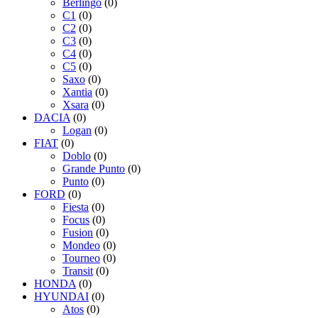
Berlingo
(0)
C1
(0)
C2
(0)
C3
(0)
C4
(0)
C5
(0)
Saxo
(0)
Xantia
(0)
Xsara
(0)
DACIA
(0)
Logan
(0)
FIAT
(0)
Doblo
(0)
Grande Punto
(0)
Punto
(0)
FORD
(0)
Fiesta
(0)
Focus
(0)
Fusion
(0)
Mondeo
(0)
Tourneo
(0)
Transit
(0)
HONDA
(0)
HYUNDAI
(0)
Atos
(0)