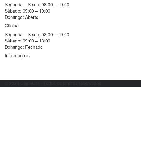
Segunda – Sexta:
08:00 – 19:00
Sábado:
09:00 – 19:00
Domingo:
Aberto
Oficina
Segunda – Sexta:
08:00 – 19:00
Sábado:
09:00 – 13:00
Domingo:
Fechado
Informações
Resolução alternativa de litígios
Livro de reclamações
© 2024 CuidaCar - Todos os direitos reservados.