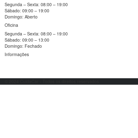
Segunda – Sexta:
08:00 – 19:00
Sábado:
09:00 – 19:00
Domingo:
Aberto
Oficina
Segunda – Sexta:
08:00 – 19:00
Sábado:
09:00 – 13:00
Domingo:
Fechado
Informações
Resolução alternativa de litígios
Livro de reclamações
© 2024 CuidaCar - Todos os direitos reservados.