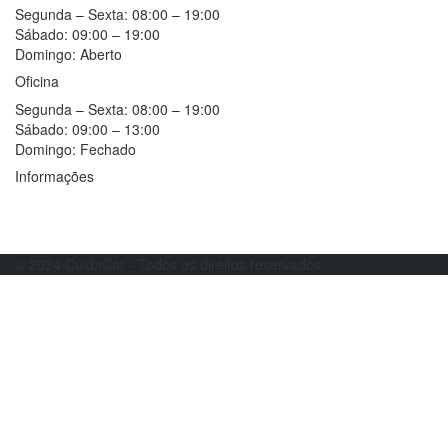
Segunda – Sexta:
08:00 – 19:00
Sábado:
09:00 – 19:00
Domingo:
Aberto
Oficina
Segunda – Sexta:
08:00 – 19:00
Sábado:
09:00 – 13:00
Domingo:
Fechado
Informações
Resolução alternativa de litígios
Livro de reclamações
© 2024 CuidaCar - Todos os direitos reservados.