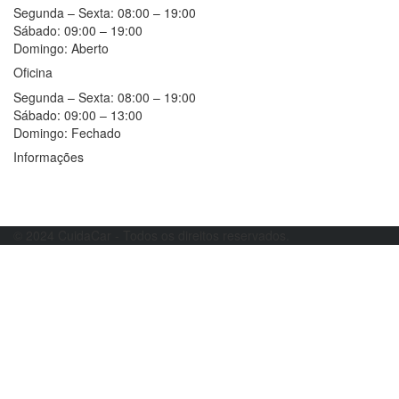
Segunda – Sexta:
08:00 – 19:00
Sábado:
09:00 – 19:00
Domingo:
Aberto
Oficina
Segunda – Sexta:
08:00 – 19:00
Sábado:
09:00 – 13:00
Domingo:
Fechado
Informações
Resolução alternativa de litígios
Livro de reclamações
© 2024 CuidaCar - Todos os direitos reservados.