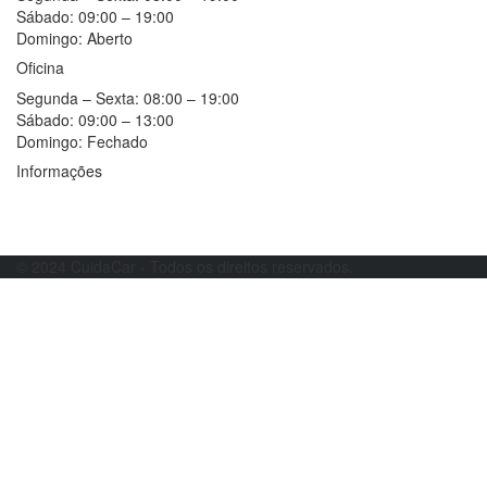
Sábado:
09:00 – 19:00
Domingo:
Aberto
Oficina
Segunda – Sexta:
08:00 – 19:00
Sábado:
09:00 – 13:00
Domingo:
Fechado
Informações
Resolução alternativa de litígios
Livro de reclamações
© 2024 CuidaCar - Todos os direitos reservados.