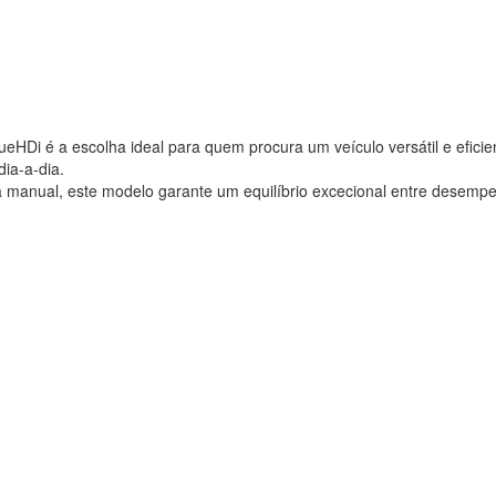
HDi é a escolha ideal para quem procura um veículo versátil e eficie
dia-a-dia.
a manual, este modelo garante um equilíbrio excecional entre desemp