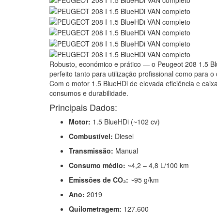
Robusto, económico e prático — o Peugeot 208 1.5 Blue
perfeito tanto para utilização profissional como para o 
Com o motor 1.5 BlueHDi de elevada eficiência e caix
consumos e durabilidade.
Principais Dados:
Motor:
1.5 BlueHDi (~102 cv)
Combustível:
Diesel
Transmissão:
Manual
Consumo médio:
~4,2 – 4,8 L/100 km
Emissões de CO₂:
~95 g/km
Ano:
2019
Quilometragem:
127.600