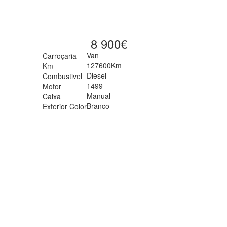
8 900€
Van
Carroçaria
127600Km
Km
Diesel
Combustivel
1499
Motor
Manual
Caixa
Branco
Exterior Color