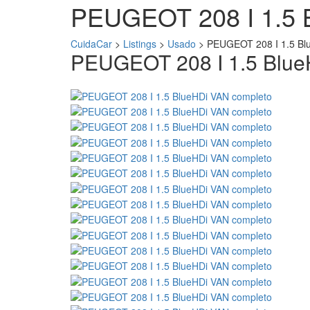
PEUGEOT 208 I 1.5 
CuidaCar
>
Listings
>
Usado
>
PEUGEOT 208 I 1.5 Bl
PEUGEOT 208 I 1.5 Blu