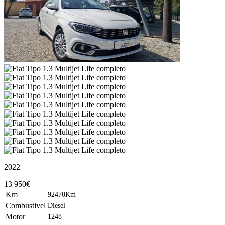
2022
13 950€
Km
92470Km
Combustivel
Diesel
Motor
1248