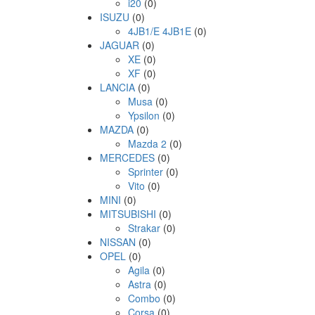
i20
(0)
ISUZU
(0)
4JB1/E 4JB1E
(0)
JAGUAR
(0)
XE
(0)
XF
(0)
LANCIA
(0)
Musa
(0)
Ypsilon
(0)
MAZDA
(0)
Mazda 2
(0)
MERCEDES
(0)
Sprinter
(0)
Vito
(0)
MINI
(0)
MITSUBISHI
(0)
Strakar
(0)
NISSAN
(0)
OPEL
(0)
Agila
(0)
Astra
(0)
Combo
(0)
Corsa
(0)