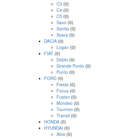
C3
(0)
C4
(0)
C5
(0)
Saxo
(0)
Xantia
(0)
Xsara
(0)
DACIA
(0)
Logan
(0)
FIAT
(0)
Doblo
(0)
Grande Punto
(0)
Punto
(0)
FORD
(0)
Fiesta
(0)
Focus
(0)
Fusion
(0)
Mondeo
(0)
Tourneo
(0)
Transit
(0)
HONDA
(0)
HYUNDAI
(0)
Atos
(0)