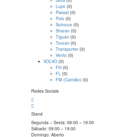
Jetta
(0)
Lupo
(0)
Passat
(0)
Polo
(0)
Scirocco
(0)
Sharan
(0)
Tiguan
(0)
Touran
(0)
Transporter
(0)
Vento
(0)
VOLVO
(0)
FH
(0)
FL
(0)
FM (Camião)
(0)
Redes Sociais
Stand
Segunda – Sexta:
08:00 – 19:00
Sábado:
09:00 – 19:00
Domingo:
Aberto