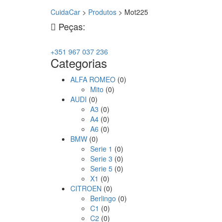
CuidaCar
>
Produtos
>
Mot225
Peças:
+351 967 037 236
Categorias
ALFA ROMEO
(0)
Mito
(0)
AUDI
(0)
A3
(0)
A4
(0)
A6
(0)
BMW
(0)
Serie 1
(0)
Serie 3
(0)
Serie 5
(0)
X1
(0)
CITROEN
(0)
Berlingo
(0)
C1
(0)
C2
(0)