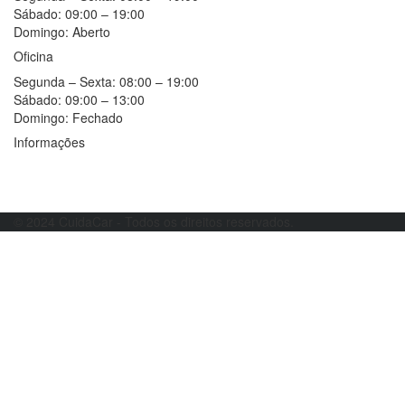
Sábado:
09:00 – 19:00
Domingo:
Aberto
Oficina
Segunda – Sexta:
08:00 – 19:00
Sábado:
09:00 – 13:00
Domingo:
Fechado
Informações
Resolução alternativa de litígios
Livro de reclamações
© 2024 CuidaCar - Todos os direitos reservados.