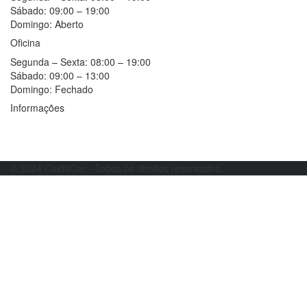
Sábado:
09:00 – 19:00
Domingo:
Aberto
Oficina
Segunda – Sexta:
08:00 – 19:00
Sábado:
09:00 – 13:00
Domingo:
Fechado
Informações
Resolução alternativa de litígios
Livro de reclamações
© 2024 CuidaCar - Todos os direitos reservados.