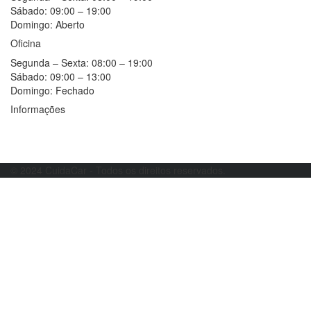
Sábado:
09:00 – 19:00
Domingo:
Aberto
Oficina
Segunda – Sexta:
08:00 – 19:00
Sábado:
09:00 – 13:00
Domingo:
Fechado
Informações
Resolução alternativa de litígios
Livro de reclamações
© 2024 CuidaCar - Todos os direitos reservados.