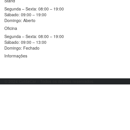
Stand
Segunda – Sexta:
08:00 – 19:00
Sábado:
09:00 – 19:00
Domingo:
Aberto
Oficina
Segunda – Sexta:
08:00 – 19:00
Sábado:
09:00 – 13:00
Domingo:
Fechado
Informações
Resolução alternativa de litígios
Livro de reclamações
© 2024 CuidaCar - Todos os direitos reservados.