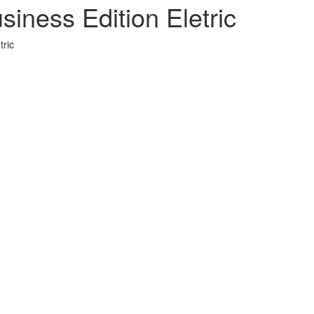
ness Edition Eletric
tric