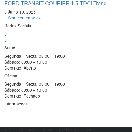
FORD TRANSIT COURIER 1.5 TDCi Trend
Julho 10, 2025
Sem comentários
Redes Sociais
Stand
Segunda – Sexta:
08:00 – 19:00
Sábado:
09:00 – 19:00
Domingo:
Aberto
Oficina
Segunda – Sexta:
08:00 – 19:00
Sábado:
09:00 – 13:00
Domingo:
Fechado
Informações
Resolução alternativa de litígios
Livro de reclamações
© 2024 CuidaCar - Todos os direitos reservados.