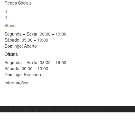
Redes Sociais
Stand
Segunda – Sexta:
08:00 – 19:00
Sábado:
09:00 – 19:00
Domingo:
Aberto
Oficina
Segunda – Sexta:
08:00 – 19:00
Sábado:
09:00 – 13:00
Domingo:
Fechado
Informações
Resolução alternativa de litígios
Livro de reclamações
© 2024 CuidaCar - Todos os direitos reservados.